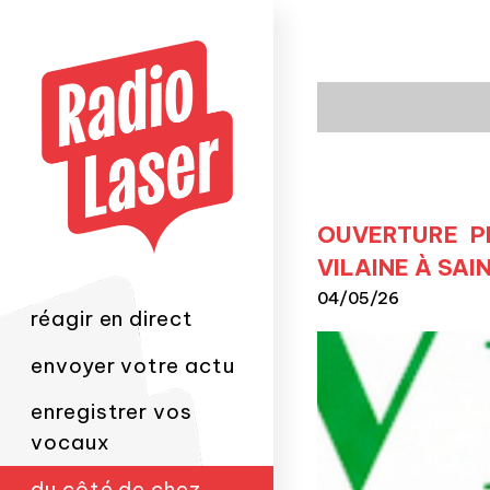
OUVERTURE PR
VILAINE À SAI
04/05/26
réagir en direct
envoyer votre actu
enregistrer vos
vocaux
du côté de chez