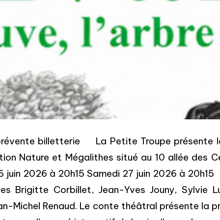
prévente billetterie La Petite Troupe présente
tion Nature et Mégalithes situé au 10 allée des C
6 juin 2026 à 20h15 Samedi 27 juin 2026 à 20h15
ètes Brigitte Corbillet, Jean-Yves Jouny, Sylvi
an-Michel Renaud. Le conte théâtral présente la p