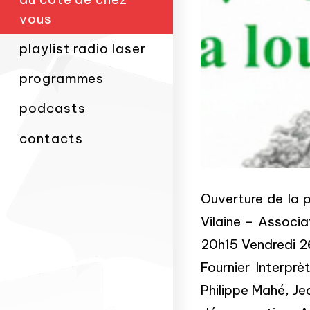
vous
playlist radio laser
programmes
podcasts
contacts
Ouverture de la 
Vilaine – Associa
20h15 Vendredi 2
Fournier Interpr
Philippe Mahé, Je