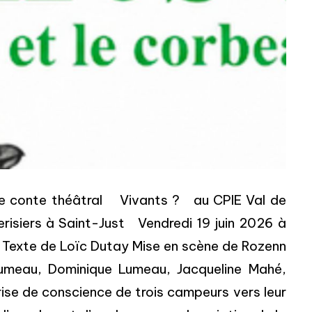
 le conte théâtral Vivants ? au CPIE Val de
erisiers à Saint-Just Vendredi 19 juin 2026 à
 Texte de Loïc Dutay Mise en scène de Rozenn
e Lumeau, Dominique Lumeau, Jacqueline Mahé,
rise de conscience de trois campeurs vers leur