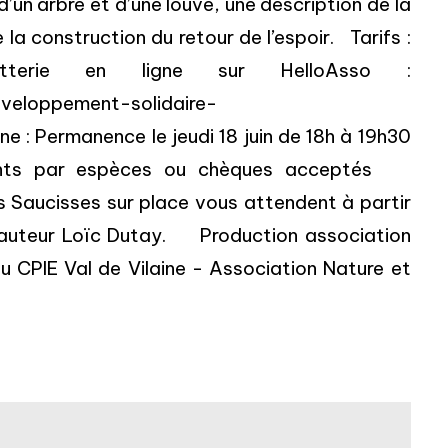
d’un arbre et d’une louve, une description de la
la construction du retour de l’espoir. Tarifs :
terie en ligne sur HelloAsso :
veloppement-solidaire-
e : Permanence le jeudi 18 juin de 18h à 19h30
iements par espèces ou chèques acceptés
 Saucisses sur place vous attendent à partir
l'auteur Loïc Dutay. Production association
 CPIE Val de Vilaine - Association Nature et