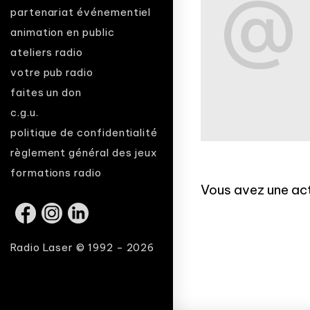
partenariat événementiel
animation en public
ateliers radio
votre pub radio
faites un don
c.g.u.
politique de confidentialité
règlement général des jeux
formations radio
Vous avez une act
Radio Laser © 1992 - 2026