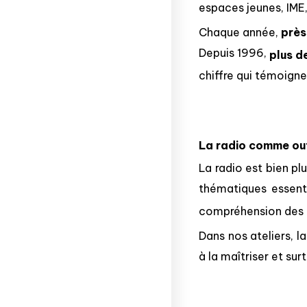
espaces jeunes, IME,
Chaque année,
près
Depuis 1996,
plus d
chiffre qui témoign
La radio comme out
La radio est bien pl
thématiques essentie
compréhension des
Dans nos ateliers, l
à la maîtriser et su