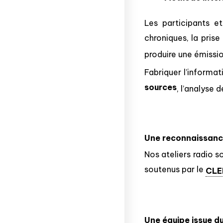
Les participants et
chroniques, la prise
produire une émissio
Fabriquer l’informat
sources
, l’analyse 
Une reconnaissance
Nos ateliers radio s
soutenus par le
CLE
Une équipe issue du