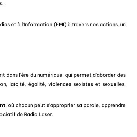
es…
dias et à l’Information (EMI) à travers nos actions, un
crit dans l’ère du numérique, qui permet d’aborder des
on, laïcité, égalité, violences sexistes et sexuelles,
ant
, où chacun peut s’approprier sa parole, apprendre
ociatif de Radio Laser.