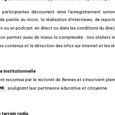
 participantes découvrent ainsi l’enregistrement sonore,
 de parole au micro, la réalisation d’interviews, de report
n ou un podcast, en direct ou dans les conditions du direc
ion permet aussi de mieux la comprendre : nos ateliers in
des contenus et la détection des infox sur Internet et les 
 institutionnelle
ont reconnus par le rectorat de Rennes et s’inscrivent plei
MI
, soulignant leur pertinence éducative et citoyenne.
 terrain radio