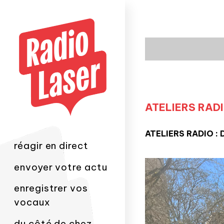
ATELIERS RAD
ATELIERS RADIO :
réagir en direct
envoyer votre actu
enregistrer vos
vocaux
du côté de chez