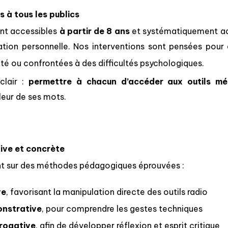
s à tous les publics
ont accessibles
à partir de 8 ans
et systématiquement adap
uation personnelle. Nos interventions sont pensées pour
té ou confrontées à des difficultés psychologiques.
clair :
permettre à chacun d’accéder aux outils mé
leur de ses mots.
ive et concrète
nt sur des méthodes pédagogiques éprouvées :
ve
, favorisant la manipulation directe des outils radio
nstrative
, pour comprendre les gestes techniques
rogative
, afin de développer réflexion et esprit critique