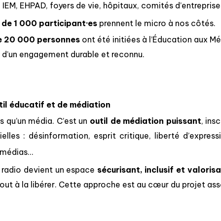
 IEM, EHPAD, foyers de vie, hôpitaux, comités d’entrepris
 de 1 000 participant·es
prennent le micro à nos côtés.
e 20 000 personnes
ont été initiées à l’Éducation aux Mé
e d’un engagement durable et reconnu.
il éducatif et de médiation
us qu’un média. C’est un
outil de médiation puissant
, ins
lles : désinformation, esprit critique, liberté d’expressi
 médias…
a radio devient un espace
sécurisant, inclusif et valoris
rtout à la libérer. Cette approche est au cœur du projet ass