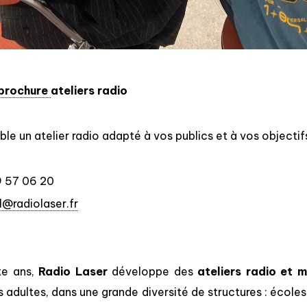
 brochure
ateliers radio
le un atelier radio adapté à vos publics et à vos objecti
9 57 06 20
@radiolaser.fr
te ans,
Radio Laser
développe des
ateliers radio et 
 adultes, dans une grande diversité de structures : écoles, 