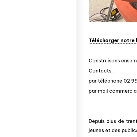
Télécharger notre
Construisons ensemb
Contacts :
par téléphone 02 9
par mail
commercial
Depuis plus de tren
jeunes et des publics