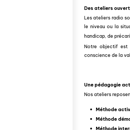
Des ateliers ouvert
Les ateliers radio s
le niveau ou la sit
handicap, de précari
Notre objectif est 
conscience de la va
Une pédagogie act
Nos ateliers repose
Méthode acti
Méthode démo
Méthode inter