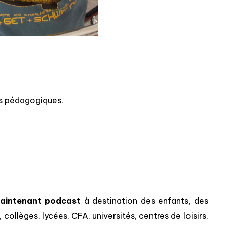
fs pédagogiques.
maintenant podcast
à destination des enfants, des
collèges, lycées, CFA, universités, centres de loisirs,