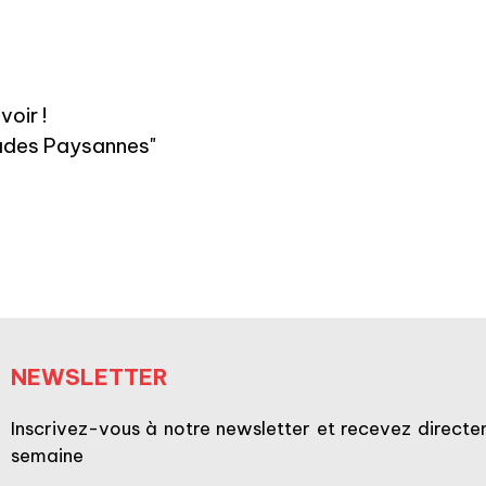
voir !
ades
Paysannes"
NEWSLETTER
Inscrivez-vous à notre newsletter et recevez directem
semaine