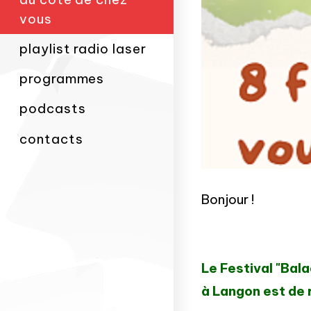
vous
playlist radio laser
programmes
podcasts
contacts
Bonjour !
Le Festival "
Bala
à Langon est de 