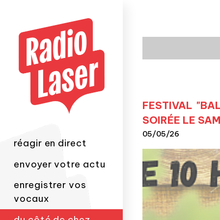
FESTIVAL "BAL
SOIRÉE LE SAM
05/05/26
réagir en direct
envoyer votre actu
enregistrer vos
vocaux
du côté de chez