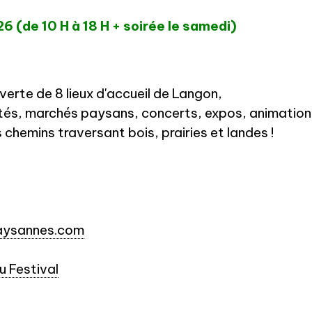
026
(de 10 H à 18 H + soirée le
samedi
)
verte de 8 lieux d'accueil de Langon,
ités, marchés paysans, concerts, expos, animations,
chemins traversant bois, prairies et landes !
ysannes.com
 Festival