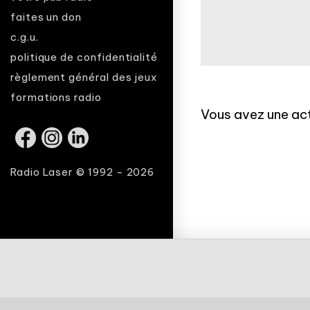
faites un don
c.g.u.
politique de confidentialité
règlement général des jeux
formations radio
Vous avez une act
Radio Laser © 1992 - 2026