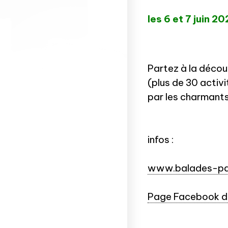
les 6 et
7 juin 2
Partez à la décou
(plus de 30 activ
par les charmants 
infos :
www.balades-pa
Page Facebook du