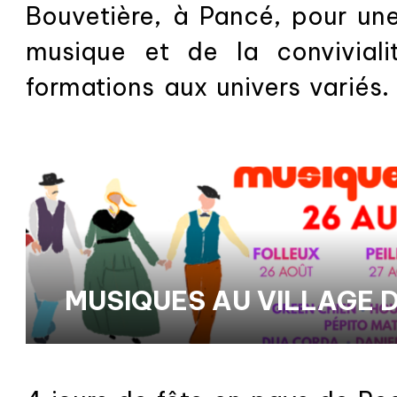
Bouvetière, à Pancé, pour une
musique et de la conviviali
formations aux univers variés
festivités avec son répertoire mê
MUSIQUES AU VILLAGE D
PEILLAC • ALLAIRE • B