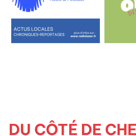
DU CÔTÉ DE CH