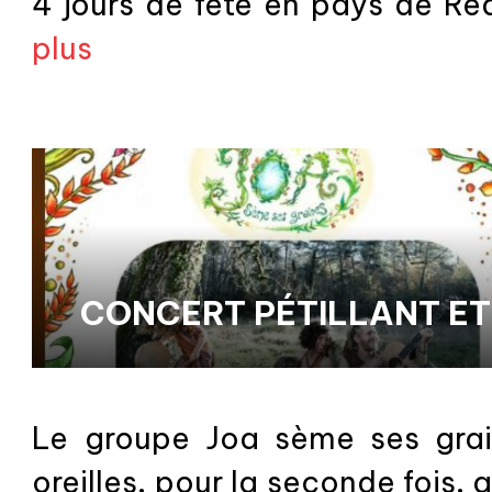
4 jours de fête en pays de Red
plus
CONCERT PÉTILLANT ET
JEUX // MERCREDI 12 AO
Le groupe Joa sème ses grai
oreilles, pour la seconde fois, 