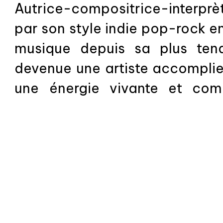
Autrice-compositrice-interprè
par son style indie pop-rock e
musique depuis sa plus tend
devenue une artiste accomplie 
une énergie vivante et com
puissante, authentique et plei
une connexion sincère avec son