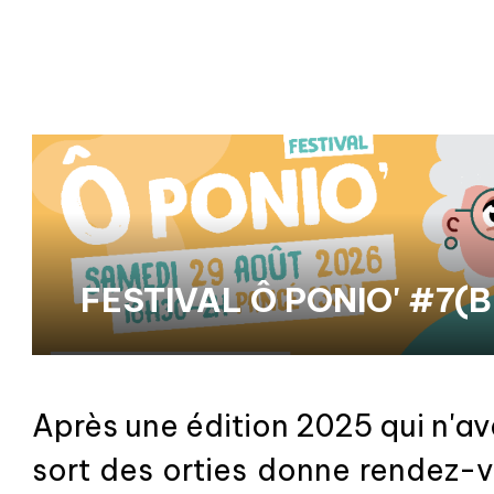
FESTIVAL Ô PONIO' #7(B
AOÛT DE 16H30 À 2H
Après une édition 2025 qui n'av
sort des orties donne rendez-v