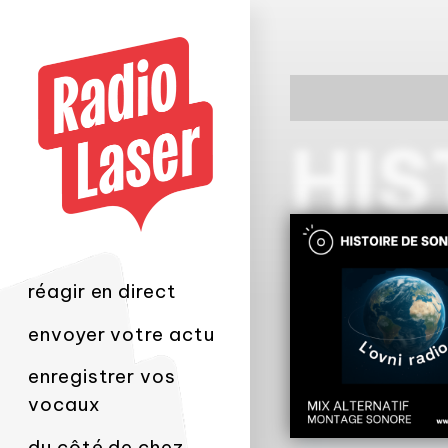
réagir en direct
envoyer votre actu
enregistrer vos
vocaux
du côté de chez