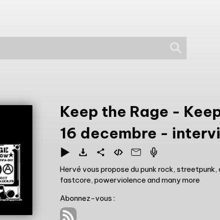
Keep the Rage
-
Keep
16 decembre - interv
Hervé vous propose du punk rock, streetpunk, an
fastcore, powerviolence and many more
Abonnez-vous :