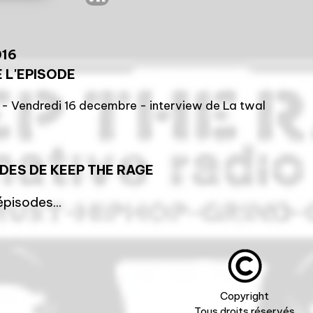
016
 L'EPISODE
 - Vendredi 16 decembre - interview de La twal
ODES DE
KEEP THE RAGE
pisodes...
Copyright
Tous droits réservés