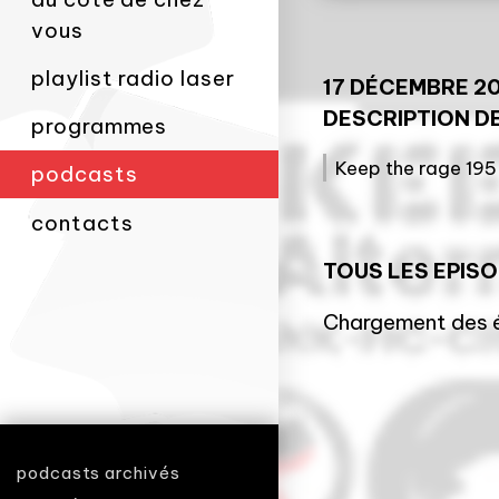
vous
playlist radio laser
17 DÉCEMBRE 2
DESCRIPTION DE
programmes
Keep the rage 195
podcasts
contacts
TOUS LES EPIS
Chargement des é
podcasts archivés