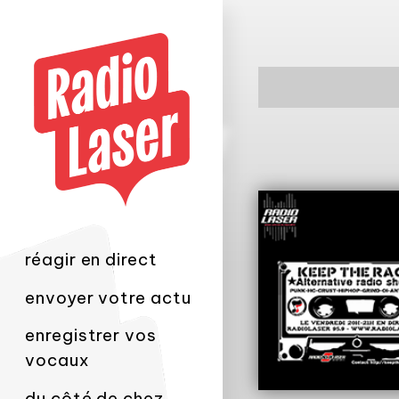
réagir en direct
envoyer votre actu
enregistrer vos
vocaux
du côté de chez