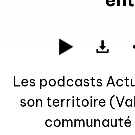
Les podcasts Actu
son territoire (V
communauté et Pays de Renn