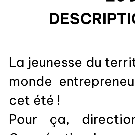
DESCRIPTI
La jeunesse du terri
monde entrepreneu
cet été !
Pour ça, directi