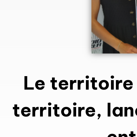
Le territoir
territoire, la
ent