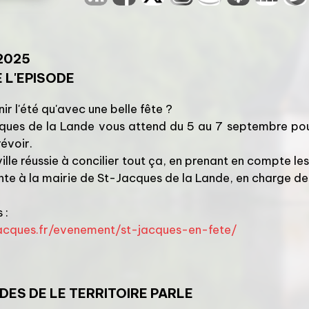
2025
 L'EPISODE
r l'été qu'avec une belle fête ?
cques de la Lande vous attend du 5 au 7 septembre pour 
révoir.
lle réussie à concilier tout ça, en prenant en compte l
nte à la mairie de St-Jacques de la Lande, en charge des 
 :
acques.fr/evenement/st-jacques-en-fete/
ODES DE
LE TERRITOIRE PARLE