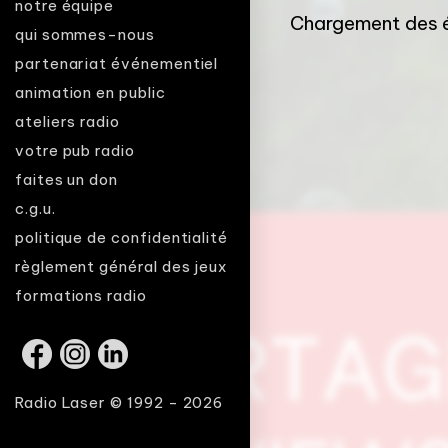
notre équipe
Chargement des é
qui sommes-nous
partenariat événementiel
animation en public
ateliers radio
votre pub radio
faites un don
c.g.u.
politique de confidentialité
règlement général des jeux
formations radio
Radio Laser © 1992 - 2026