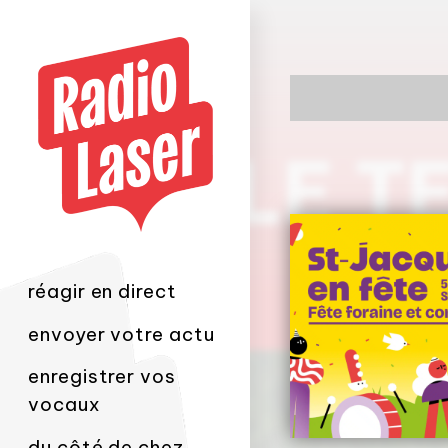
réagir en direct
envoyer votre actu
enregistrer vos
vocaux
du côté de chez