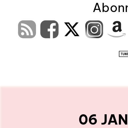
Abonn
06 JAN