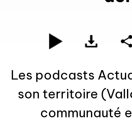
Les podcasts Actual
son territoire (Va
communauté et Pays de Rennes
Interviews, reporta