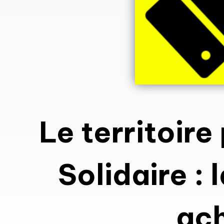
Le territoire
Solidaire : 
ach