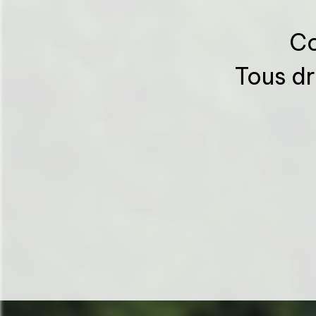
Co
Tous dr