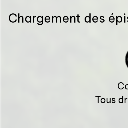
Chargement des épis
Co
Tous dr