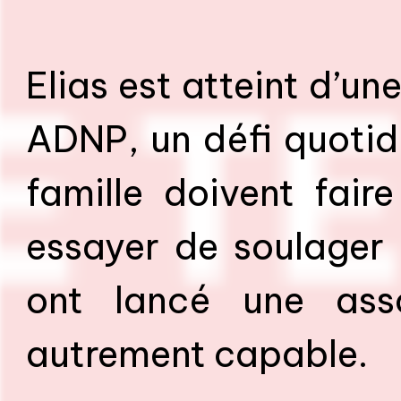
Elias est atteint d’u
ADNP, un défi quotidi
famille doivent fair
essayer de soulager 
ont lancé une asso
autrement capable.