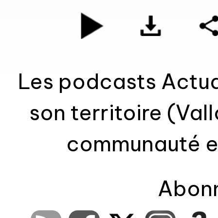
Les podcasts Actual
son territoire (Va
communauté et Pays de Rennes
Interviews, reporta
Abonn