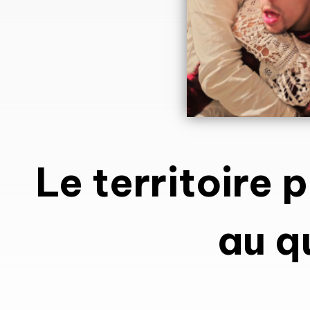
Le territoire 
au q