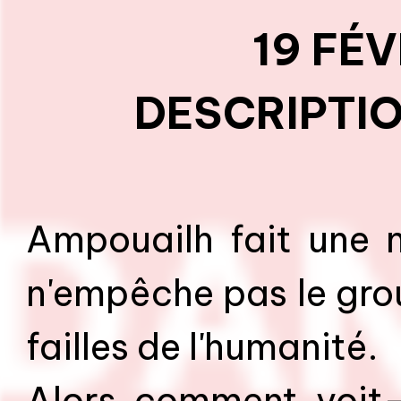
19 FÉ
DESCRIPTIO
Ampouailh fait une 
n'empêche pas le grou
failles de l'humanité.
Alors comment voit-