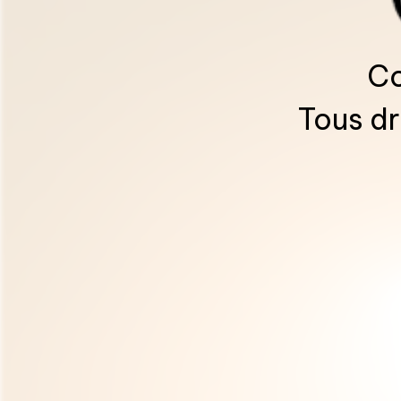
Co
Tous dr