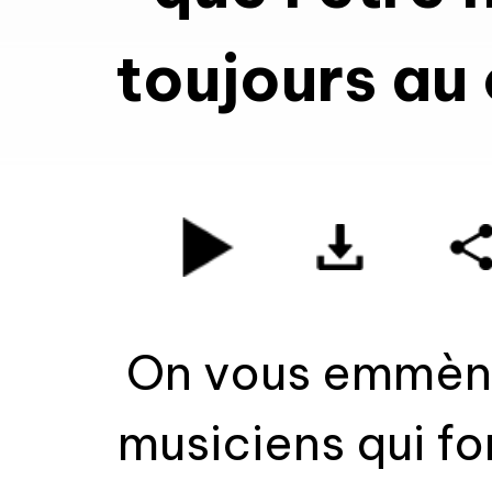
toujours au 
On vous emmène
musiciens qui fo