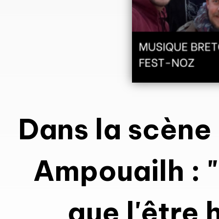
Dans la scène
Ampouailh : 
que l'être 