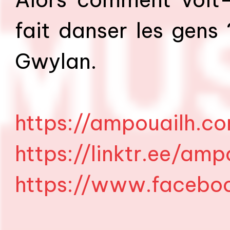
fait danser les gen
Gwylan.
https://ampouailh.c
https://linktr.ee/amp
https://www.facebo