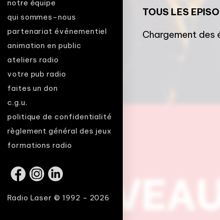
notre équipe
TOUS LES EPIS
qui sommes-nous
partenariat événementiel
Chargement des é
animation en public
ateliers radio
votre pub radio
faites un don
c.g.u.
politique de confidentialité
règlement général des jeux
formations radio
Radio Laser © 1992 - 2026