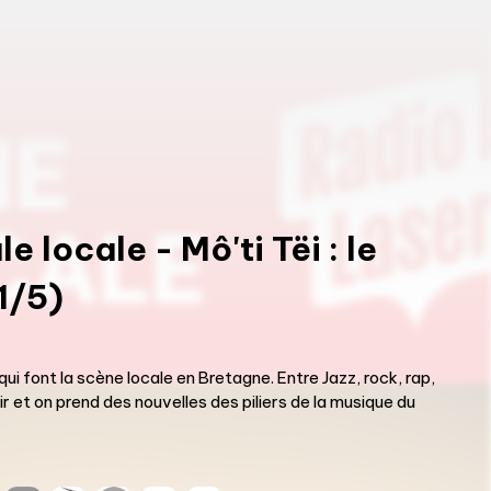
le locale
-
Mô'ti Tëi : le
1/5)
i font la scène locale en Bretagne. Entre Jazz, rock, rap,
ir et on prend des nouvelles des piliers de la musique du