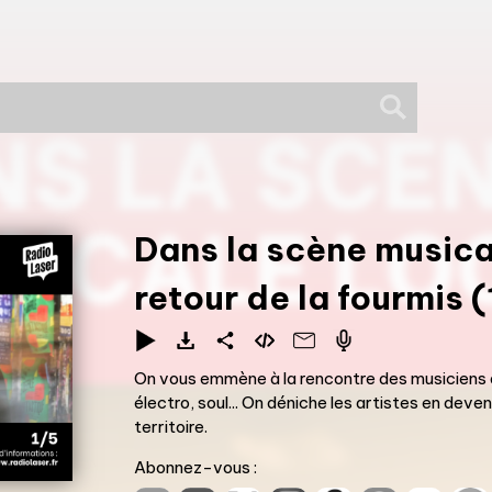
Dans la scène musica
retour de la fourmis (
On vous emmène à la rencontre des musiciens qu
électro, soul... On déniche les artistes en deven
territoire.
Abonnez-vous :