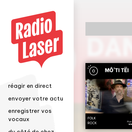
réagir en direct
envoyer votre actu
enregistrer vos
vocaux
du côté de chez