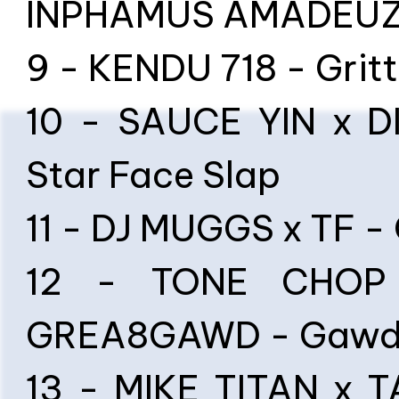
INPHAMUS AMADEUZ
9 - KENDU 718 - Gri
10 - SAUCE YIN x D
Star Face Slap
11 - DJ MUGGS x TF -
12 - TONE CHOP
GREA8GAWD - Gawdr
13 - MIKE TITAN x 