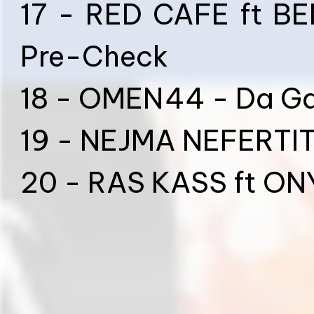
17 - RED CAFE ft B
Pre-Check
18 - OMEN44 - Da Ga
19 - NEJMA NEFERTITI
20 - RAS KASS ft ONY