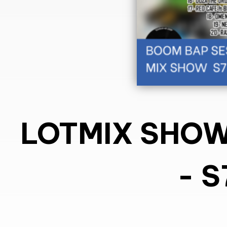
LOTMIX SHO
- S