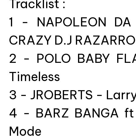
Tracklist :
1 - NAPOLEON DA
CRAZY D.J RAZARRO 
2 - POLO BABY FL
Timeless
3 - JROBERTS - Larry
4 - BARZ BANGA ft
Mode