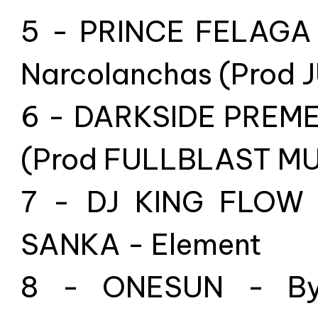
5 - PRINCE FELAGA 
Narcolanchas (Prod 
6 - DARKSIDE PREME 
(Prod FULLBLAST MU
7 - DJ KING FLOW 
SANKA - Element
8 - ONESUN - By