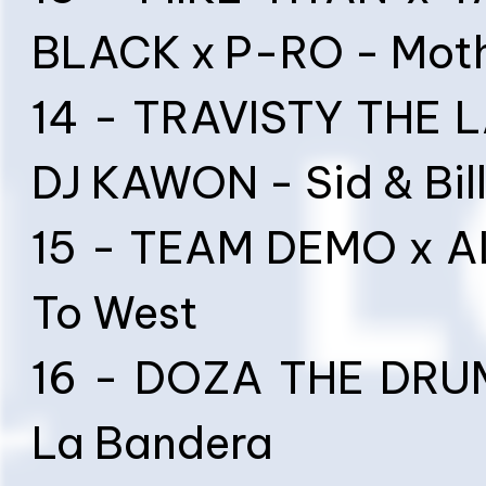
BLACK x P-RO - Moth
14 - TRAVISTY THE 
DJ KAWON - Sid & Bil
15 - TEAM DEMO x A
To West
16 - DOZA THE DRU
La Bandera