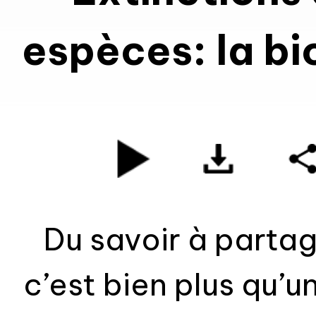
espèces: la bi
elle de 
Du savoir à partag
c’est bien plus qu’u