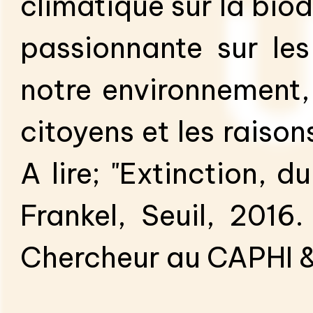
climatique sur la bio
passionnante sur le
notre environnement,
citoyens et les raiso
A lire; "Extinction, 
Frankel, Seuil, 2016
Chercheur au CAPHI &