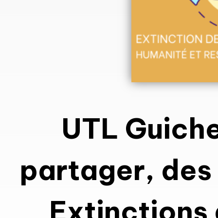
UTL Guichen
partager, des 
Extinctions