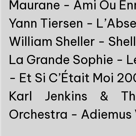
Maurane - Ami Ou En
Yann Tiersen - L’Abse
William Sheller - Shell
La Grande Sophie - L
- Et Si C’Était Moi 20
Karl Jenkins & Th
Orchestra - Adiemus V