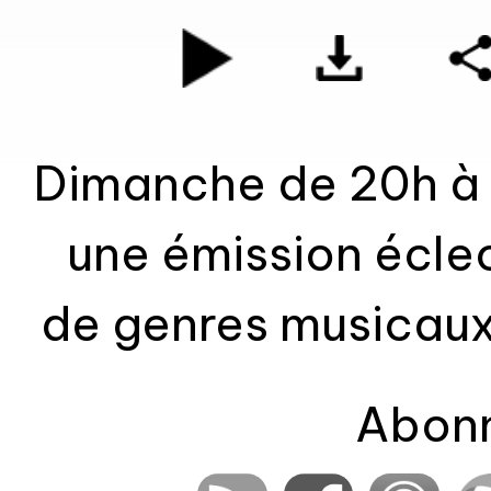
Dimanche de 20h à 2
une émission écle
de genres musicaux
elle, des bandes o
Abonn
rock, classiques, 