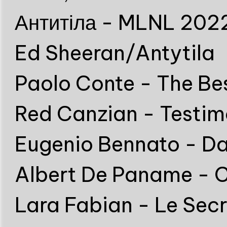
Антитіла - MLNL 202
Ed Sheeran/Antytila
Paolo Conte - The Be
Red Canzian - Testim
Eugenio Bennato - Da
Albert De Paname - C
Lara Fabian - Le Secr