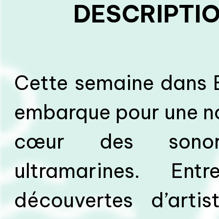
DESCRIPTIO
Cette semaine dans 
embarque pour une no
cœur des sonor
ultramarines. Entr
découvertes d’artis