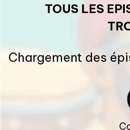
TOUS LES EP
TR
Chargement des épis
Co