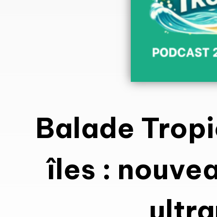
Balade Trop
îles : nouve
ultr