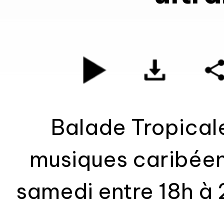
Balade Tropicale
musiques caribéen
samedi entre 18h à 2
d'artistes ultra