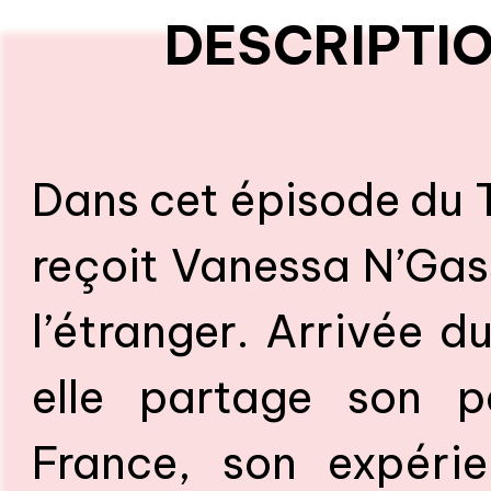
DESCRIPTIO
Dans cet épisode du Te
reçoit Vanessa N’Gass
l’étranger. Arrivée d
elle partage son pa
France, son expéri