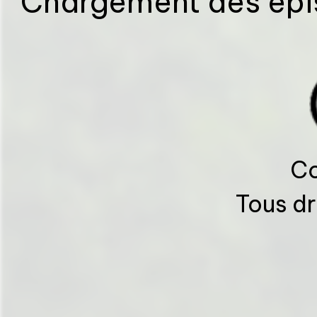
Chargement des épis
Co
Tous dr