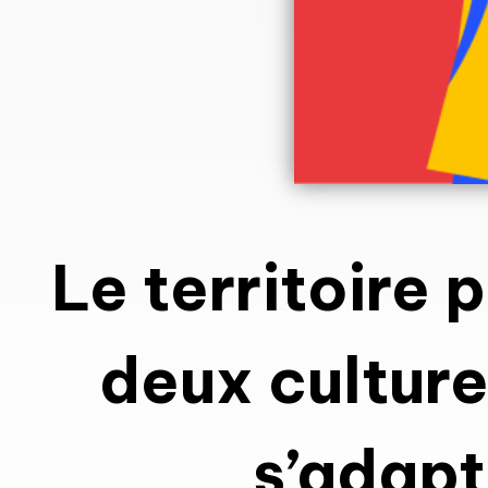
Le territoire 
deux culture
s’adapt