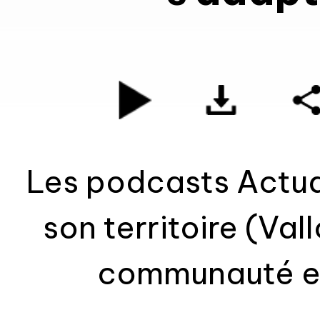
Les podcasts Actual
son territoire (Va
communauté et Pays de Rennes
Interviews, reporta