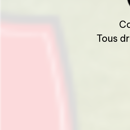
Co
Tous dr