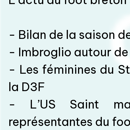
- Bilan de la saison d
- Imbroglio autour de
- Les féminines du S
la D3F
- L’US Saint mal
représentantes du foot