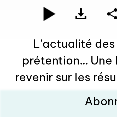
L’actualité des
prétention… Une 
revenir sur les ré
end : Brest, Lorie
Abonn
Rennais, évidemm