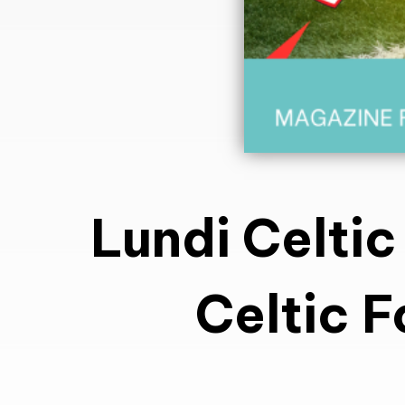
Lundi Celti
Celtic F