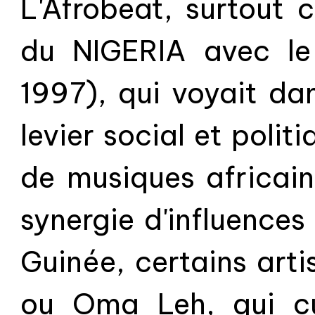
L'Afrobeat, surtout 
d'authentiques soun
du NIGERIA avec le
1997), qui voyait da
levier social et pol
de musiques africain
synergie d'influences 
Guinée, certains art
ou Oma Leh, qui cu