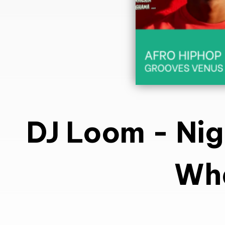
DJ Loom
-
Nig
Wha