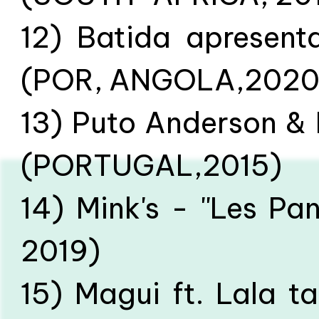
12) Batida apresent
(POR, ANGOLA,2020
13) Puto Anderson & D
(PORTUGAL,2015)
14) Mink's - ''Les P
2019)
15) Magui ft. Lala 