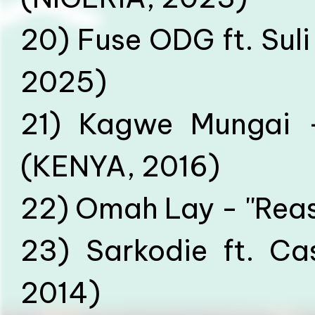
20) Fuse ODG ft. Suli 
2025)
21) Kagwe Mungai - 
(KENYA, 2016)
22) Omah Lay - ''Rea
23) Sarkodie ft. Ca
2014)