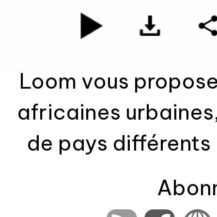
Loom vous propose 
africaines urbaines
de pays différents 
des chorales villag
Abonn
que de l'électroniqu