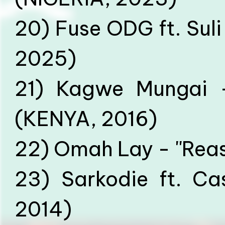
20) Fuse ODG ft. Suli 
2025)
21) Kagwe Mungai - 
(KENYA, 2016)
22) Omah Lay - ''Rea
23) Sarkodie ft. Ca
2014)