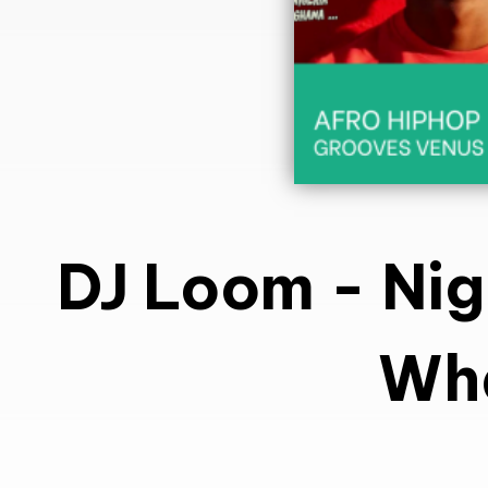
DJ Loom
-
Nig
Wha