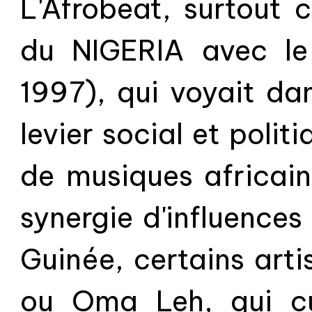
L'Afrobeat, surtout 
d'authentiques soun
du NIGERIA avec le
1997), qui voyait da
levier social et pol
de musiques africain
synergie d'influences 
Guinée, certains art
ou Oma Leh, qui cu