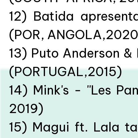
12) Batida apresent
(POR, ANGOLA,2020
13) Puto Anderson & D
(PORTUGAL,2015)
14) Mink's - ''Les P
2019)
15) Magui ft. Lala 