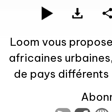
Loom vous propose 
africaines urbaines
de pays différents 
des chorales villag
Abonn
que de l'électroniqu