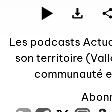
Les podcasts Actual
son territoire (Va
communauté et Pays de Rennes
Interviews, reporta
Abonn