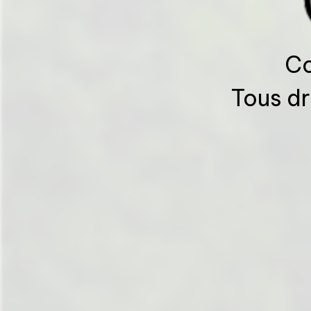
Co
Tous dr