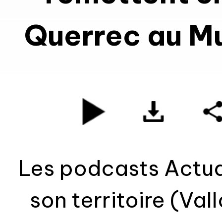
Querrec au M
Les podcasts Actual
son territoire (Va