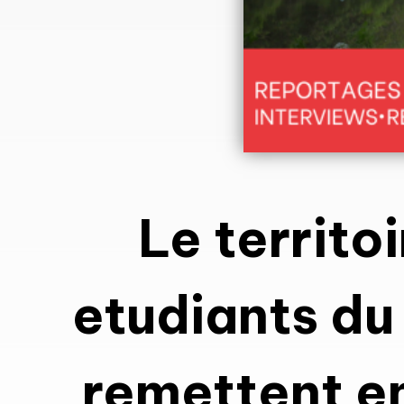
Le territo
etudiants d
remettent en