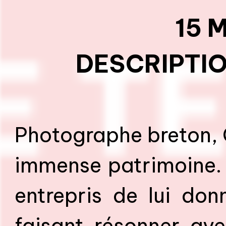
15 
DESCRIPTIO
Photographe breton, 
immense patrimoine. 
entrepris de lui do
faisant résonner av