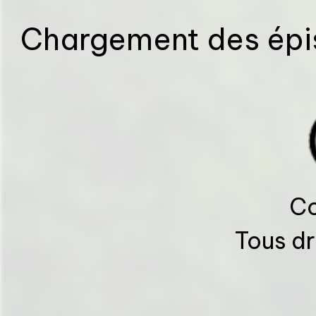
Chargement des épis
Co
Tous dr