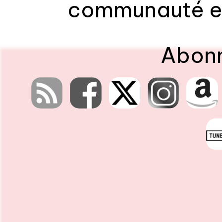
communauté et Pays de Rennes
Interviews, reporta
Abonn